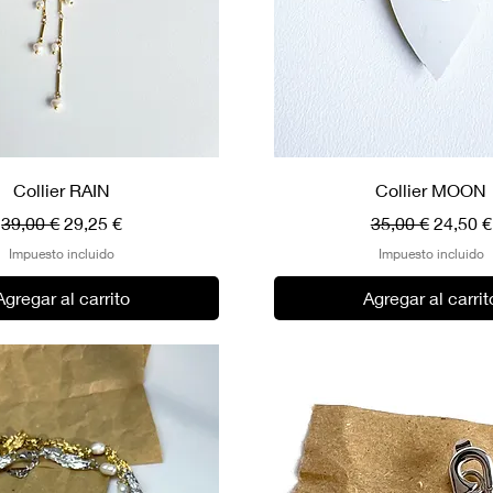
Vista rápida
Vista rápida
Collier RAIN
Collier MOON
Precio
Precio de oferta
Precio
Precio 
39,00 €
29,25 €
35,00 €
24,50 €
Impuesto incluido
Impuesto incluido
Agregar al carrito
Agregar al carrit