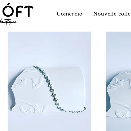
Comercio
Nouvelle colle