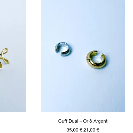
Vista rápida
Cuff Dual – Or & Argent
de oferta
Precio
Precio de oferta
35,00 €
21,00 €