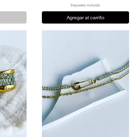
Impuesto incluido
Agregar al carrito