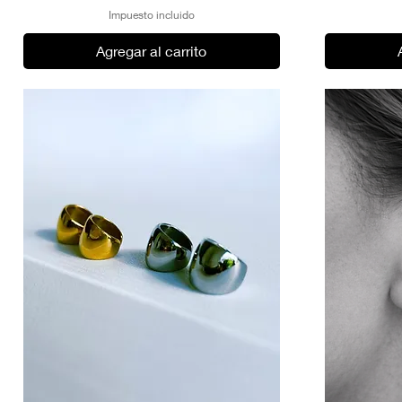
Impuesto incluido
Agregar al carrito