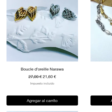
Vista rápida
Boucle d’oreille Narawa
Precio
Precio de oferta
27,00 €
21,60 €
Impuesto incluido
Agregar al carrito