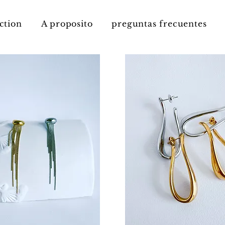
ction
A proposito
preguntas frecuentes