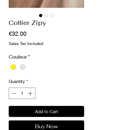
Collier Zipy
Price
€32.00
Sales Tax Included
Couleur
*
Quantity
*
Add to Cart
Buy Now