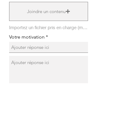
Joindre un contenu
Importez un fichier pris en charge (max. 15 Mo)
Votre motivation *
Adresse
Ligne d'adresse 2
móft