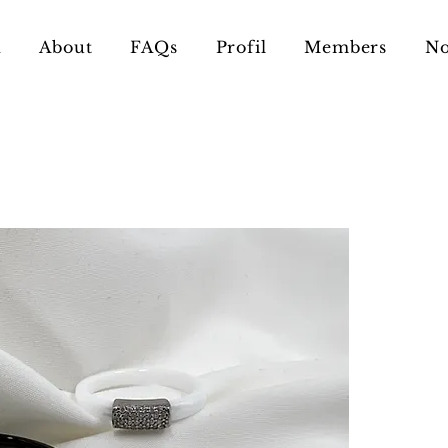
n
About
FAQs
Profil
Members
No