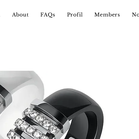
n
About
FAQs
Profil
Members
No