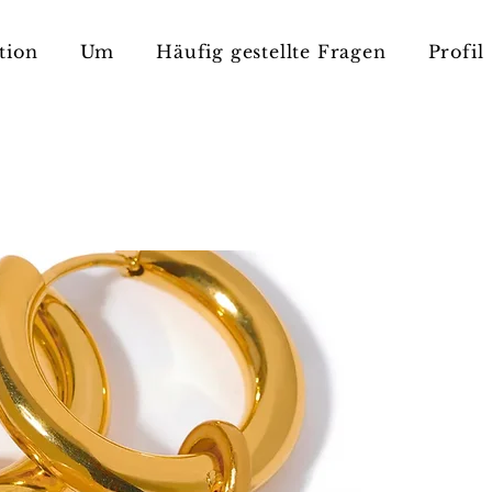
tion
Um
Häufig gestellte Fragen
Profil