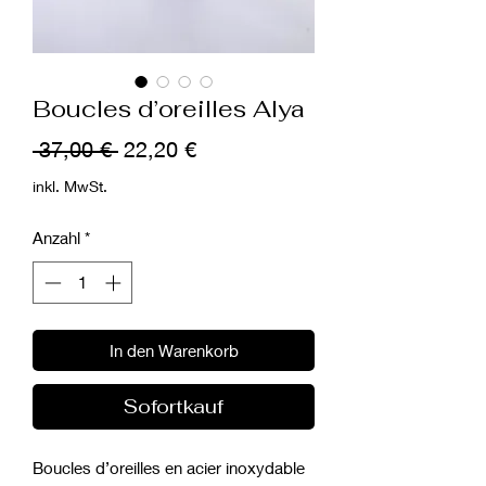
Boucles d’oreilles Alya
Standardpreis
Sale-
 37,00 € 
22,20 €
Preis
inkl. MwSt.
Anzahl
*
In den Warenkorb
Sofortkauf
Boucles d’oreilles en acier inoxydable