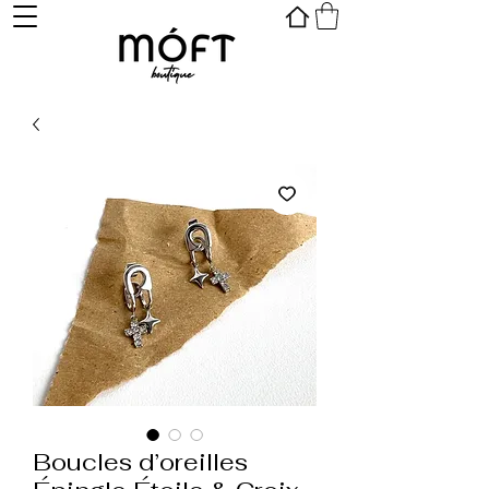
Boucles d’oreilles