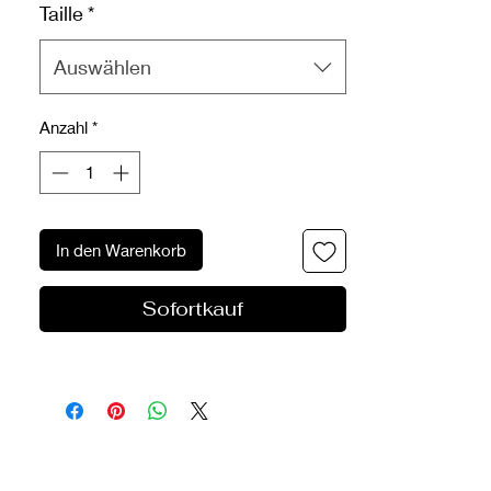
Taille
*
Auswählen
Anzahl
*
In den Warenkorb
Sofortkauf