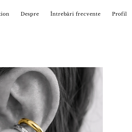
tion
Despre
Întrebări frecvente
Profil