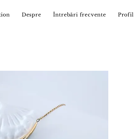
tion
Despre
Întrebări frecvente
Profil