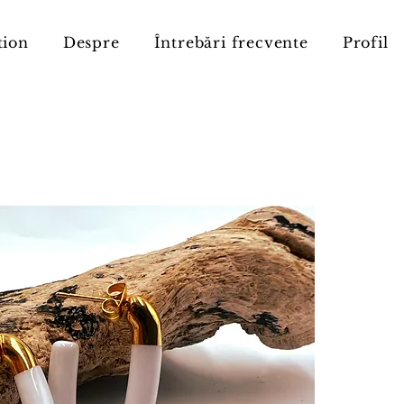
tion
Despre
Întrebări frecvente
Profil