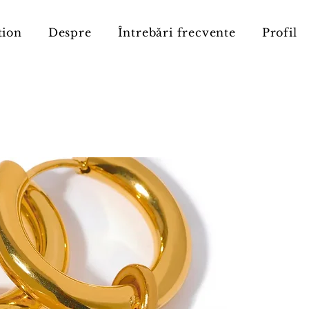
tion
Despre
Întrebări frecvente
Profil